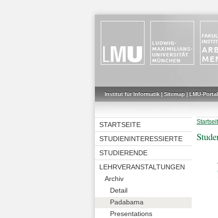
Institut für Informatik
|
Sitemap
|
LMU-Portal
Startsei
STARTSEITE
Stude
STUDIENINTERESSIERTE
STUDIERENDE
LEHRVERANSTALTUNGEN
Archiv
Detail
Padabama
Presentations