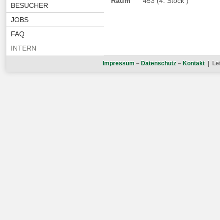
Raum
453 (4. Stock )
BESUCHER
JOBS
FAQ
INTERN
Impressum
–
Datenschutz
–
Kontakt
| Let