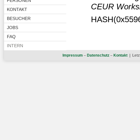
PERSONEN
CEUR Worksh
KONTAKT
HASH(0x559
BESUCHER
JOBS
FAQ
INTERN
Impressum
–
Datenschutz
–
Kontakt
| Letz