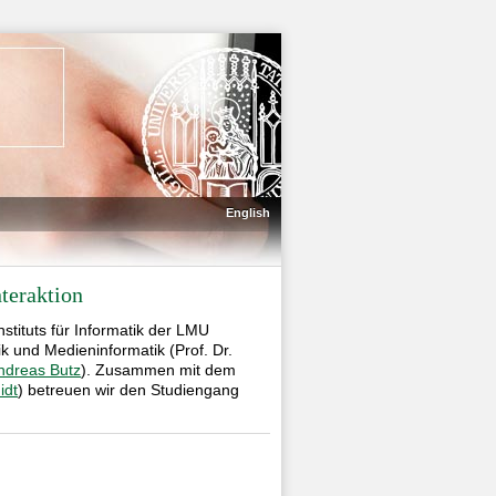
English
teraktion
tituts für Informatik der LMU
 und Medieninformatik (Prof. Dr.
ndreas Butz
). Zusammen mit dem
idt
) betreuen wir den Studiengang