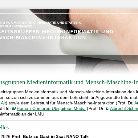
itsgruppen Medieninformatik und Mensch-Maschine-In
beitsgruppen Medieninformatik und Mensch-Maschine-Interaktion des Ins
n setzen sich zusammen aus dem Lehrstuhl für Angewandte Informatik
 Alt
) sowie dem Lehrstuhl für Mensch-Maschine-Interaktion (Prof. Dr.
A
uhl für
Human-Centered Ubiquitous Media
(Prof. Dr.
Albrecht Schm
informatik an der LMU.
lles
.2026
Prof. Butz zu Gast in 3sat NANO Talk