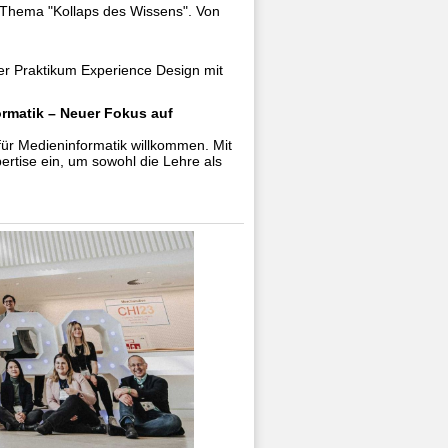
m Thema "Kollaps des Wissens". Von
er Praktikum Experience Design mit
formatik – Neuer Fokus auf
 für Medieninformatik willkommen. Mit
ertise ein, um sowohl die Lehre als