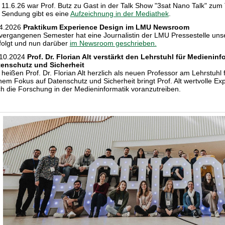
11.6.26 war Prof. Butz zu Gast in der Talk Show "3sat Nano Talk" zu
 Sendung gibt es eine
Aufzeichnung in der Mediathek
.
4.2026
Praktikum Experience Design im LMU Newsroom
vergangenen Semester hat eine Journalistin der LMU Pressestelle uns
folgt und nun darüber
im Newsroom geschrieben.
10.2024
Prof. Dr. Florian Alt verstärkt den Lehrstuhl für Medienin
enschutz und Sicherheit
 heißen Prof. Dr. Florian Alt herzlich als neuen Professor am Lehrstuhl
nem Fokus auf Datenschutz und Sicherheit bringt Prof. Alt wertvolle Exp
h die Forschung in der Medieninformatik voranzutreiben.