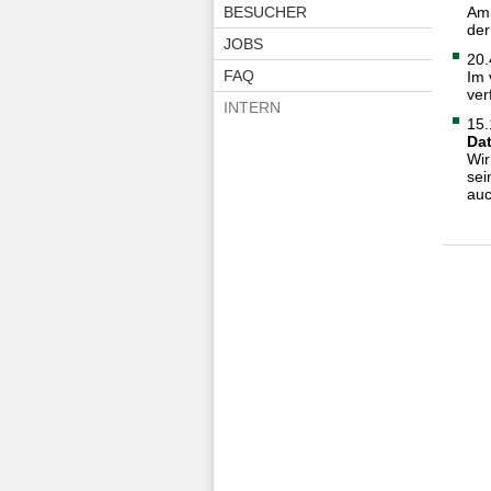
BESUCHER
Am 
der
JOBS
20.
FAQ
Im 
ver
INTERN
15.
Dat
Wir
sei
auc