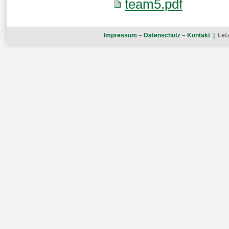
team5.pdf
Impressum
–
Datenschutz
–
Kontakt
| Letz