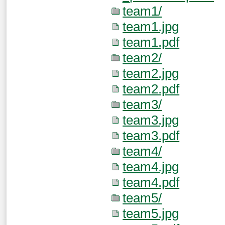
team1/
team1.jpg
team1.pdf
team2/
team2.jpg
team2.pdf
team3/
team3.jpg
team3.pdf
team4/
team4.jpg
team4.pdf
team5/
team5.jpg