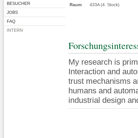
BESUCHER
Raum
433A (4. Stock)
JOBS
FAQ
INTERN
Forschungsinteres
My research is pri
Interaction and autom
trust mechanisms and
humans and automat
industrial design a