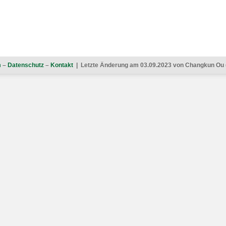
m
–
Datenschutz
–
Kontakt
| Letzte Änderung am 03.09.2023 von Changkun Ou 