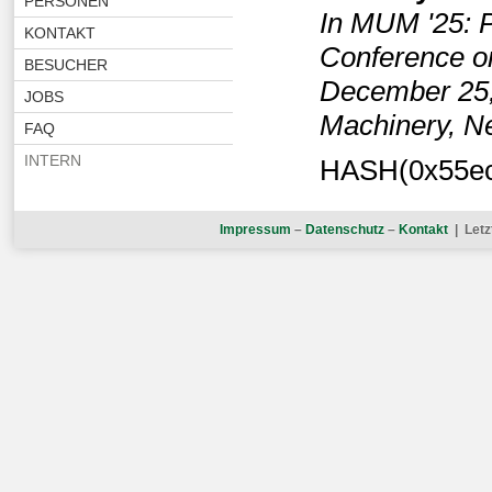
PERSONEN
In MUM '25: P
KONTAKT
Conference o
BESUCHER
December 25,
JOBS
Machinery, N
FAQ
INTERN
HASH(0x55ec
Impressum
–
Datenschutz
–
Kontakt
| Letz