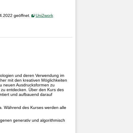
4.2022 geöffnet.
Uni2work
chnologien und deren Verwendung im
her mit den kreativen Möglichkeiten
 zu neuen Ausdrucksformen zu
 zu entdecken. Über den Kurs des
tiert und aufbauend darauf
a. Während des Kurses werden alle
eigenen generativ und algorithmisch