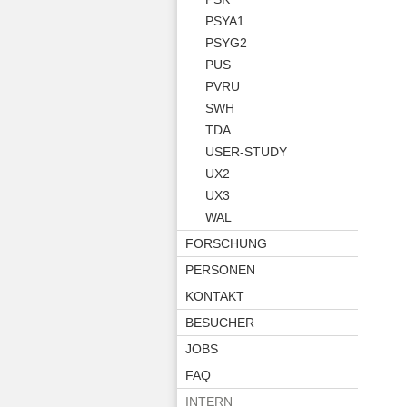
PSYA1
PSYG2
PUS
PVRU
SWH
TDA
USER-STUDY
UX2
UX3
WAL
FORSCHUNG
PERSONEN
KONTAKT
BESUCHER
JOBS
FAQ
INTERN