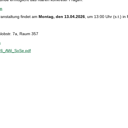
n
ranstaltung findet am
Montag, den 13.04.2026
, um 13:00 Uhr (s.t.) in
lobstr. 7a, Raum 357
n
6_AWi_SoSe.pdf