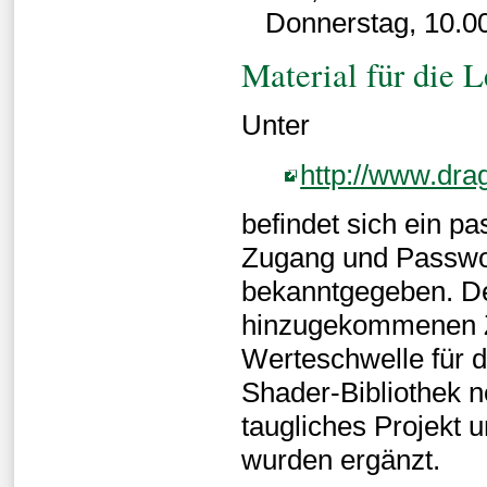
Donnerstag, 10.0
Material für die 
Unter
http://www.dra
befindet sich ein p
Zugang und Passwor
bekanntgegeben. De
hinzugekommenen Z
Werteschwelle für 
Shader-Bibliothek n
taugliches Projekt
wurden ergänzt.