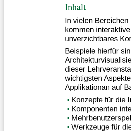
Inhalt
In vielen Bereichen
kommen interaktive 
unverzichtbares Ko
Beispiele hierfür s
Architekturvisualis
dieser Lehrveranstat
wichtigsten Aspekten
Applikationan auf Ba
Konzepte für die I
Komponenten inte
Mehrbenutzerspek
Werkzeuge für die