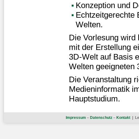
Konzeption und De
Echtzeitgerechte 
Welten.
Die Vorlesung wird 
mit der Erstellung ei
3D-Welt auf Basis ei
Welten geeigneten 
Die Veranstaltung r
Medieninformatik i
Hauptstudium.
Impressum
–
Datenschutz
–
Kontakt
| Le