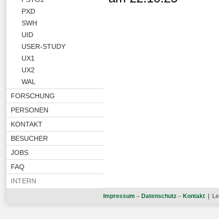
PXD
SWH
UID
USER-STUDY
UX1
UX2
WAL
FORSCHUNG
PERSONEN
KONTAKT
BESUCHER
JOBS
FAQ
INTERN
Impressum
–
Datenschutz
–
Kontakt
| Le