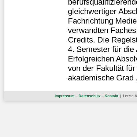
berufsqualifizieren
gleichwertiger Absc
Fachrichtung Medien
verwandten Faches
Credits. Die Regels
4. Semester für die
Erfolgreichen Abso
von der Fakultät für
akademische Grad
Impressum
–
Datenschutz
–
Kontakt
| Letzte Ä