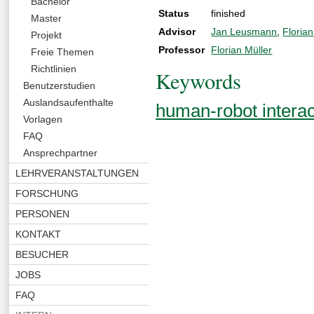
Bachelor
Status
finished
Master
Advisor
Jan Leusmann
,
Florian
Projekt
Professor
Florian Müller
Freie Themen
Richtlinien
Keywords
Benutzerstudien
Auslandsaufenthalte
human-robot interac
Vorlagen
FAQ
Ansprechpartner
LEHRVERANSTALTUNGEN
FORSCHUNG
PERSONEN
KONTAKT
BESUCHER
JOBS
FAQ