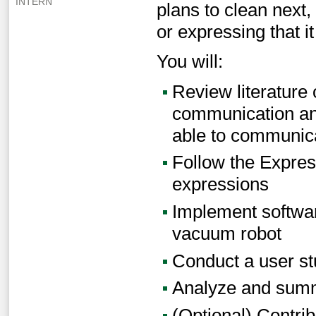
INTERN
plans to clean next, 
or expressing that i
You will:
Review literature
communication and
able to communic
Follow the Expres
expressions
Implement softwar
vacuum robot
Conduct a user s
Analyze and summa
(Optional) Contrib