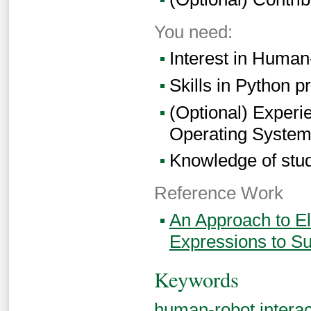
You need:
Interest in Human
Skills in Python 
(Optional) Experi
Operating System
Knowledge of stud
Reference Work
An Approach to E
Expressions to S
Keywords
human-robot interac