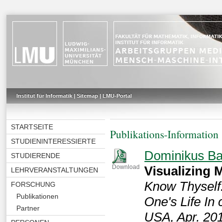
Institut für Informatik
|
Sitemap
|
LMU-Portal
STARTSEITE
Publikations-Information
STUDIENINTERESSIERTE
Dominikus Ba
STUDIERENDE
Visualizing 
Download
LEHRVERANSTALTUNGEN
Know Thyself:
FORSCHUNG
Publikationen
One's Life In
Partner
USA, Apr. 20