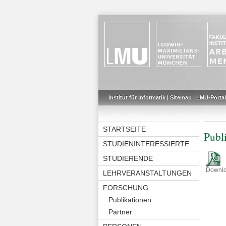
Institut für Informatik
|
Sitemap
|
LMU-Portal
STARTSEITE
Publ
STUDIENINTERESSIERTE
STUDIERENDE
Downl
LEHRVERANSTALTUNGEN
FORSCHUNG
Publikationen
Partner