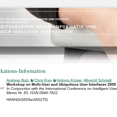
ikations-Information
Andreas Butz
,
Chris Kray
,
Antonio Krüger
,
Albrecht Schmidt
Workshop on Multi-User and Ubiquitous User Interfaces 2005
oad
In Conjunction with the International Conference on Intelligent Use
Memo Nr. 83, ISSN 0944-7822,
HASH(0x5559ac655270)