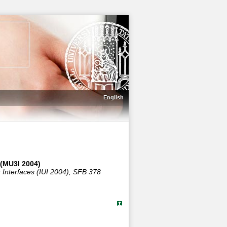
English
 (MU3I 2004)
r Interfaces (IUI 2004), SFB 378