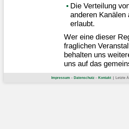
Die Verteilung von
anderen Kanälen a
erlaubt.
Wer eine dieser Reg
fraglichen Veranst
behalten uns weitere
uns auf das gemein
Impressum
–
Datenschutz
–
Kontakt
| Letzte Ä