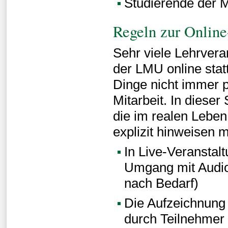
Studierende der M
Regeln zur Onlin
Sehr viele Lehrvera
der LMU online statt
Dinge nicht immer pe
Mitarbeit. In dieser
die im realen Leben 
explizit hinweisen 
In Live-Veranstalt
Umgang mit Audio
nach Bedarf)
Die Aufzeichnung 
durch Teilnehmer s