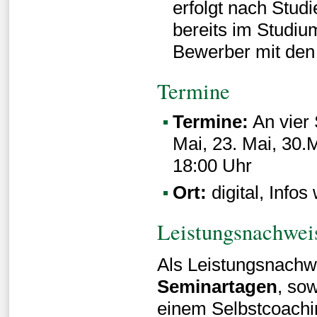
erfolgt nach Studi
bereits im Studium
Bewerber mit den 
Termine
Termine:
An vier 
Mai, 23. Mai, 30.M
18:00 Uhr
Ort:
digital, Info
Leistungsnachwei
Als Leistungsnachwe
Seminartagen
, so
einem Selbstcoachi