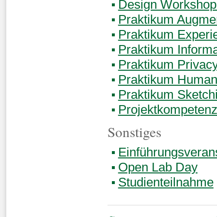
Design Workshop
Praktikum Augmen
Praktikum Experi
Praktikum Informa
Praktikum Privacy
Praktikum Human-
Praktikum Sketch
Projektkompetenz
Sonstiges
Einführungsveran
Open Lab Day
Studienteilnahme