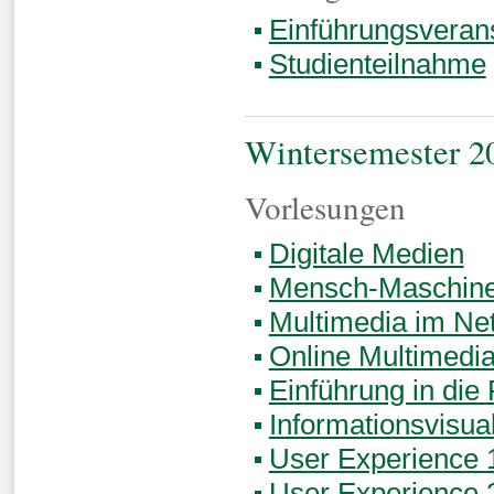
Einführungsveran
Studienteilnahme
Wintersemester 2
Vorlesungen
Digitale Medien
Mensch-Maschine-
Multimedia im Ne
Online Multimedi
Einführung in di
Informationsvisua
User Experience 
User Experience 