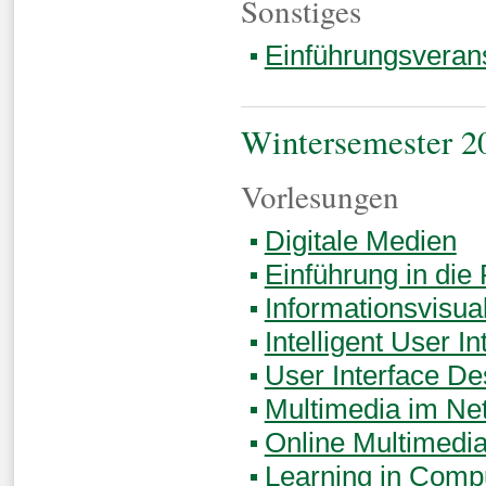
Sonstiges
Einführungsveran
Wintersemester 2
Vorlesungen
Digitale Medien
Einführung in di
Informationsvisua
Intelligent User In
User Interface De
Multimedia im Ne
Online Multimedi
Learning in Compu