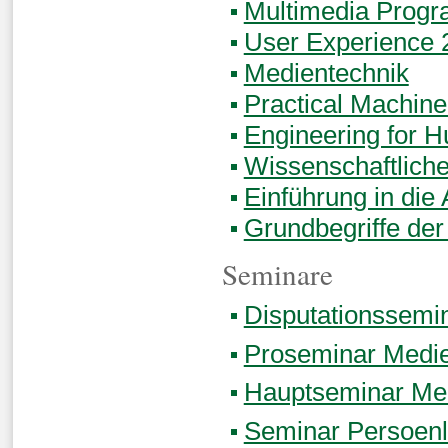
Multimedia Prog
User Experience 
Medientechnik
Practical Machine
Engineering for 
Wissenschaftliche
Einführung in die
Grundbegriffe der
Seminare
Disputationssemi
Proseminar Medie
Hauptseminar Med
Seminar Persoenl