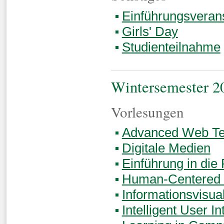
Einführungsveran
Girls' Day
Studienteilnahme
Wintersemester 2
Vorlesungen
Advanced Web Tec
Digitale Medien
Einführung in di
Human-Centered 
Informationsvisua
Intelligent User In