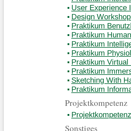
User Experience I
Design Workshop
Praktikum Benutz
Praktikum Human-
Praktikum Intellig
Praktikum Physio
Praktikum Virtual 
Praktikum Immers
Sketching With H
Praktikum Informa
Projektkompetenz
Projektkompetenz
Sonstiges