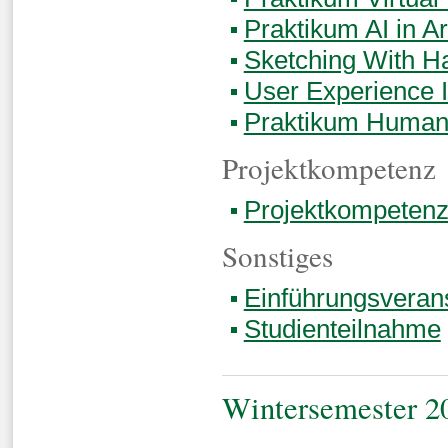
Praktikum AI in Ar
Sketching With H
User Experience I
Praktikum Human 
Projektkompetenz
Projektkompetenz
Sonstiges
Einführungsveran
Studienteilnahme
Wintersemester 2