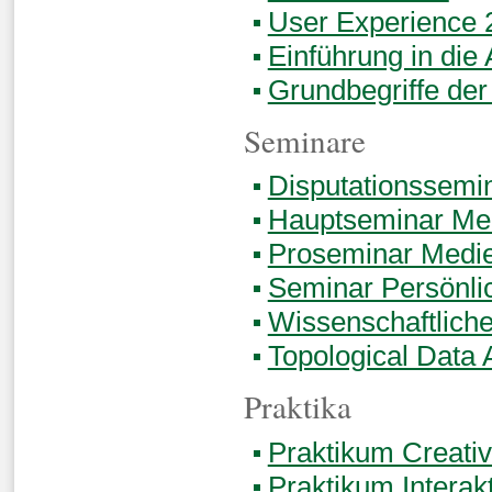
User Experience 
Einführung in die
Grundbegriffe der
Seminare
Disputationssemi
Hauptseminar Med
Proseminar Medie
Seminar Persönli
Wissenschaftliche
Topological Data 
Praktika
Praktikum Creati
Praktikum Interak