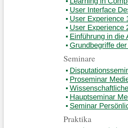
Learning in Comp
User Interface De
User Experience 
User Experience 
Einführung in die
Grundbegriffe der
Seminare
Disputationssemi
Proseminar Medie
Wissenschaftliche
Hauptseminar Med
Seminar Persönli
Praktika