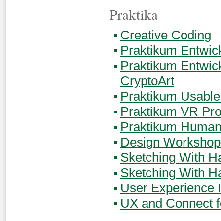
Praktika
Creative Coding
Praktikum Entwic
Praktikum Entwic
CryptoArt
Praktikum Usable
Praktikum VR Pr
Praktikum Human 
Design Workshop
Sketching With H
Sketching With H
User Experience I
UX and Connect f