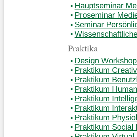
Hauptseminar Med
Proseminar Medie
Seminar Persönli
Wissenschaftliche
Praktika
Design Workshop
Praktikum Creati
Praktikum Benutz
Praktikum Human-
Praktikum Intellig
Praktikum Interak
Praktikum Physio
Praktikum Social 
Praktikum Virtual 