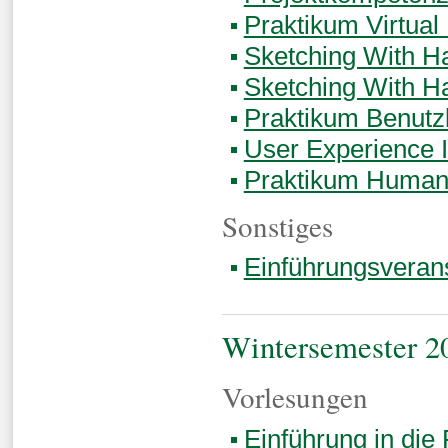
Praktikum Virtual 
Sketching With H
Sketching With H
Praktikum Benutz
User Experience I
Praktikum Human 
Sonstiges
Einführungsveran
Wintersemester 2
Vorlesungen
Einführung in di