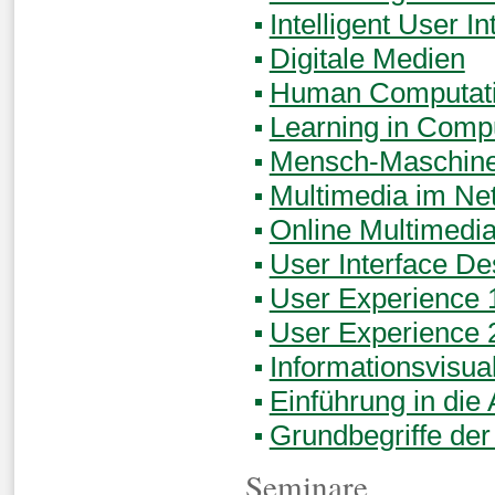
Intelligent User In
Digitale Medien
Human Computatio
Learning in Comp
Mensch-Maschine-
Multimedia im Ne
Online Multimedi
User Interface De
User Experience 
User Experience 
Informationsvisua
Einführung in die
Grundbegriffe der
Seminare