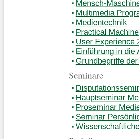
Mensch-Maschine-
Multimedia Prog
Medientechnik
Practical Machine
User Experience 
Einführung in die
Grundbegriffe der
Seminare
Disputationssemi
Hauptseminar Med
Proseminar Medie
Seminar Persönli
Wissenschaftliche