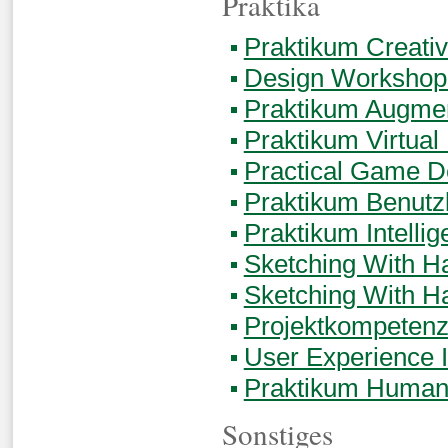
Praktika
Praktikum Creati
Design Workshop
Praktikum Augmen
Praktikum Virtual 
Practical Game 
Praktikum Benutz
Praktikum Intellig
Sketching With H
Sketching With H
Projektkompetenz
User Experience I
Praktikum Human 
Sonstiges