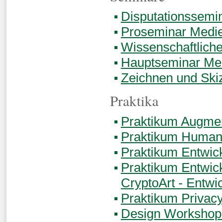
Disputationssemi
Proseminar Medie
Wissenschaftliche
Hauptseminar Med
Zeichnen und Ski
Praktika
Praktikum Augmen
Praktikum Human-
Praktikum Entwick
Praktikum Entwic
CryptoArt - Entwi
Praktikum Privacy
Design Workshop