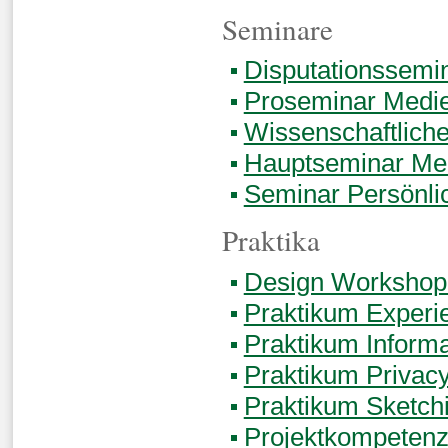
Seminare
Disputationssemi
Proseminar Medie
Wissenschaftliche
Hauptseminar Med
Seminar Persönli
Praktika
Design Workshop
Praktikum Experi
Praktikum Informa
Praktikum Privacy
Praktikum Sketch
Projektkompetenz