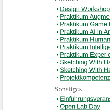
Design Workshop
Praktikum Augmen
Praktikum Game 
Praktikum AI in Ar
Praktikum Human-
Praktikum Intellig
Praktikum Experi
Sketching With H
Sketching With H
Projektkompetenz
Sonstiges
Einführungsveran
Open Lab Day