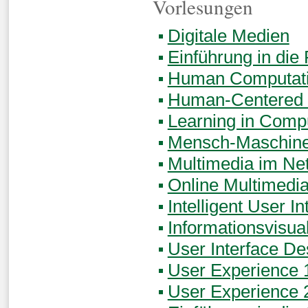
Vorlesungen
Digitale Medien
Einführung in di
Human Computatio
Human-Centered 
Learning in Comp
Mensch-Maschine-
Multimedia im Ne
Online Multimedi
Intelligent User In
Informationsvisua
User Interface De
User Experience 
User Experience 