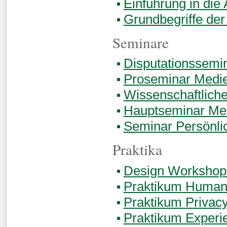
Einführung in die
Grundbegriffe der
Seminare
Disputationssemi
Proseminar Medie
Wissenschaftliche
Hauptseminar Med
Seminar Persönli
Praktika
Design Workshop
Praktikum Human-
Praktikum Privacy
Praktikum Experi