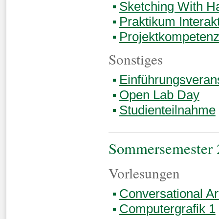
Sketching With H
Praktikum Interak
Projektkompetenz
Sonstiges
Einführungsveran
Open Lab Day
Studienteilnahme
Sommersemester 
Vorlesungen
Conversational Arti
Computergrafik 1