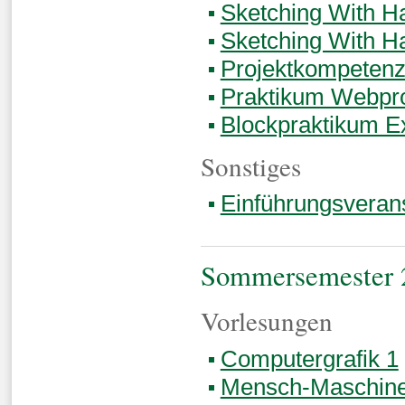
Sketching With H
Sketching With H
Projektkompetenz
Praktikum Webpr
Blockpraktikum E
Sonstiges
Einführungsveran
Sommersemester 
Vorlesungen
Computergrafik 1
Mensch-Maschine-