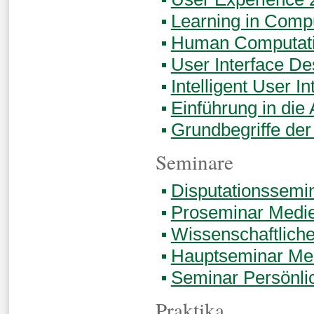
Learning in Comp
Human Computatio
User Interface De
Intelligent User In
Einführung in die
Grundbegriffe der
Seminare
Disputationssemi
Proseminar Medie
Wissenschaftliche
Hauptseminar Med
Seminar Persönli
Praktika