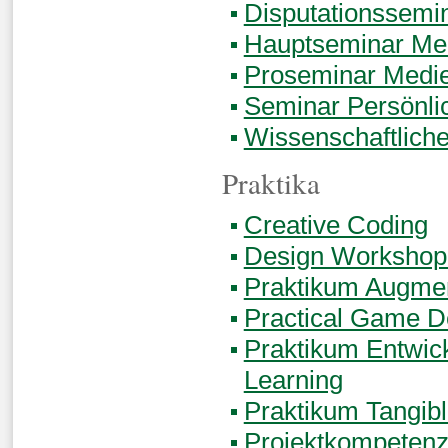
Disputationssemi
Hauptseminar Med
Proseminar Medie
Seminar Persönli
Wissenschaftliche
Praktika
Creative Coding
Design Workshop
Praktikum Augmen
Practical Game 
Praktikum Entwic
Learning
Praktikum Tangibl
Projektkompetenz