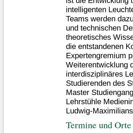
ist die Entwicklung
intelligenten Leucht
Teams werden dazu 
und technischen De
theoretisches Wiss
die entstandenen K
Expertengremium pr
Weiterentwicklung d
interdisziplinäres 
Studierenden des S
Master Studiengang
Lehrstühle Medieni
Ludwig-Maximilians
Termine und Orte