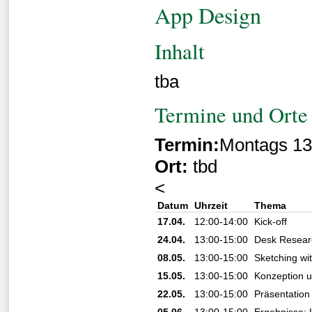
App Design
Inhalt
tba
Termine und Orte
Termin:
Montags 13
Ort:
tbd
<
Datum
Uhrzeit
Thema
17.04.
12:00-14:00
Kick-off
24.04.
13:00-15:00
Desk Resear
08.05.
13:00-15:00
Sketching wi
15.05.
13:00-15:00
Konzeption u
22.05.
13:00-15:00
Präsentation
05.06.
13:00-15:00
Ergebnisse: L