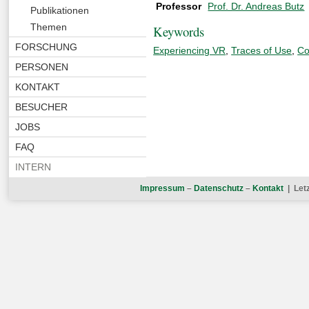
Professor
Prof. Dr. Andreas Butz
Publikationen
Themen
Keywords
FORSCHUNG
Experiencing VR
,
Traces of Use
,
Co
PERSONEN
KONTAKT
BESUCHER
JOBS
FAQ
INTERN
Impressum
–
Datenschutz
–
Kontakt
| Let