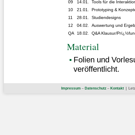
09
14.01.
Tools für die Interakt
10
21.01.
Prototyping & Konzept
11
28.01.
Studiendesigns
12
04.02.
Auswertung und Ergeb
QA
18.02.
Q&A Klausur/Prï¿½fu
Material
Folien und Vorle
veröffentlicht.
Impressum
–
Datenschutz
–
Kontakt
| Letz