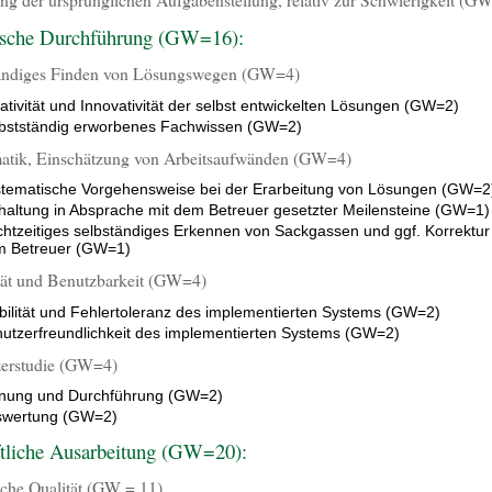
ische Durchführung (GW=16):
ändiges Finden von Lösungswegen (GW=4)
ativität und Innovativität der selbst entwickelten Lösungen (GW=2)
bstständig erworbenes Fachwissen (GW=2)
atik, Einschätzung von Arbeitsaufwänden (GW=4)
tematische Vorgehensweise bei der Erarbeitung von Lösungen (GW=2
haltung in Absprache mit dem Betreuer gesetzter Meilensteine (GW=1)
htzeitiges selbständiges Erkennen von Sackgassen und ggf. Korrektur
 Betreuer (GW=1)
ität und Benutzbarkeit (GW=4)
bilität und Fehlertoleranz des implementierten Systems (GW=2)
utzerfreundlichkeit des implementierten Systems (GW=2)
erstudie (GW=4)
nung und Durchführung (GW=2)
swertung (GW=2)
ftliche Ausarbeitung (GW=20):
liche Qualität (GW = 11)