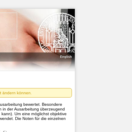
English
nft ändern können.
 Ausarbeitung bewertet. Besondere
m in der Ausarbeitung überzeugend
 kann). Um eine möglichst objektive
ndet. Die Noten für die einzelnen
W=6)