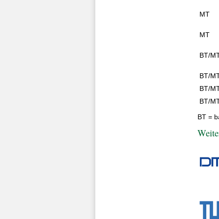
MT
MT
BT/M
BT/M
BT/M
BT/M
BT = b
Weite