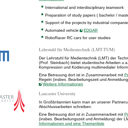
International and interdisciplinary teamwork
Preparation of study papers ( bachelor / maste
Support of the projects by industrial compani
Automated vehicle
EDGAR
RoboRacer RC cars for user studies
Lehrstuhl für Medientechnik (LMT-TUM)
Der Lehrstuhl für Medientechnik (LMT) der Tech
(Prof. Steinbach) bietet studentische Arbeiten u
Kompression und Kodierung multimedialer Inform
Eine Betreuung dort ist in Zusammenarbeit mit
Pr
Regeln (insbes. Bearbeitungszeit und Anmeldun
Weitere Informationen
Lancaster University
In Großbritannien kann man an unserer Partnerun
Abschlussarbeiten schreiben.
Eine Betreuung dort ist in Zusammenarbeit mit
Pr
(insbes. Bearbeitungszeit und Anmeldung) der 
Informationen und eine Themenliste