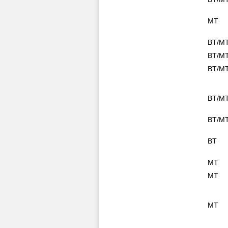
MT
BT/M
BT/M
BT/M
BT/M
BT/M
BT
MT
MT
MT