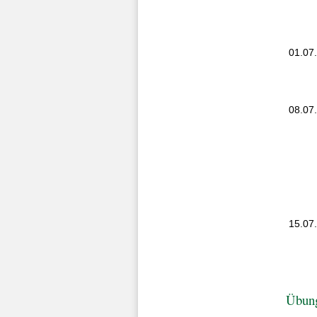
01.07
08.07
15.07
Übun