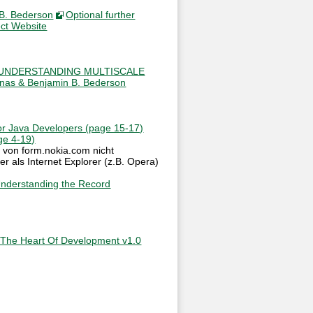
B. Bederson
Optional further
ect Website
 UNDERSTANDING MULTISCALE
as & Benjamin B. Bederson
for Java Developers (page 15-17)
ge 4-19)
 von form.nokia.com nicht
er als Internet Explorer (z.B. Opera)
nderstanding the Record
s The Heart Of Development v1.0