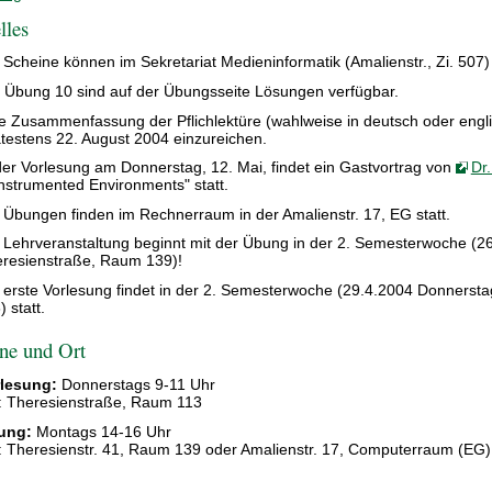
lles
 Scheine können im Sekretariat Medieninformatik (Amalienstr., Zi. 507
 Übung 10 sind auf der Übungsseite Lösungen verfügbar.
e Zusammenfassung der Pflichlektüre (wahlweise in deutsch oder englisc
testens 22. August 2004 einzureichen.
der Vorlesung am Donnerstag, 12. Mai, findet ein Gastvortrag von
Dr
Instrumented Environments" statt.
 Übungen finden im Rechnerraum in der Amalienstr. 17, EG statt.
 Lehrveranstaltung beginnt mit der Übung in der 2. Semesterwoche (2
resienstraße, Raum 139)!
 erste Vorlesung findet in der 2. Semesterwoche (29.4.2004 Donnerst
) statt.
ne und Ort
lesung:
Donnerstags 9-11 Uhr
: Theresienstraße, Raum 113
ung:
Montags 14-16 Uhr
: Theresienstr. 41, Raum 139 oder Amalienstr. 17, Computerraum (EG)