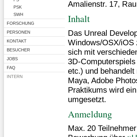
Amalienstr. 17, Ra
PSK
SWH
Inhalt
FORSCHUNG
Das Unreal Develop
PERSONEN
Windows/OSX/iOS zu
KONTAKT
sich mit verschied
BESUCHER
JOBS
3D-Computerspiels (
FAQ
etc.) und behandel
INTERN
Maya, Adobe Photo
Praktikums wird ei
umgesetzt.
Anmeldung
Max. 20 Teilnehmer