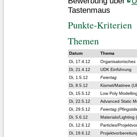
Bewerbung über
U
Tastenmaus
Punkte-Kriterien
Themen
Datum
Thema
Di, 17.4.12
Organisatorisches
Di, 21.4.12
UDK Einführung
Di, 1.5.12
Feiertag
Di, 8.5.12
Kismet/Matinee (
Di, 15.5.12
Low Poly Modellin
Di, 22.5.12
Advanced Static M
Di, 29.5.12
Feiertag (Pfingstd
Di, 5.6.12
Materials/Lightin
Di, 12.6.12
Particles/Projektv
Di, 19.6.12
Projektvorbereitun