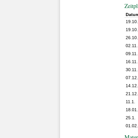
Zeitp
Datu
19.10
19.10
26.10
02.11.
09.11.
16.11.
30.11.
07.12
14.12
21.12
11.1.
18.01
25.1.
01.02
Mater