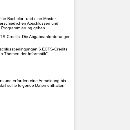
 Eine Bachelor- und eine Master-
erschiedlichen Abschlüssen und
ne Programmierung geben.
TS-Credits. Die Abgabeanforderungen
bschlussbedingungen 6 ECTS-Credits
en Themen der Informatik".
rs und erfordert eine Anmeldung bis
il sollte folgende Daten enthalten: