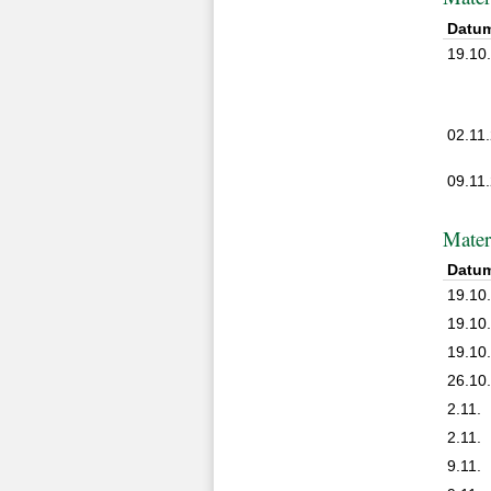
Datu
19.10
02.11
09.11
Mater
Datu
19.10
19.10
19.10
26.10
2.11.
2.11.
9.11.