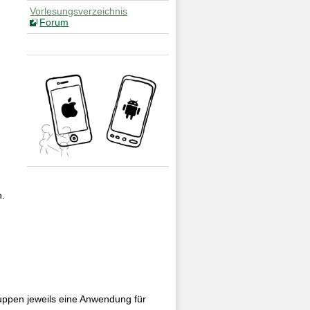
Vorlesungsverzeichnis
Forum
n.
uppen jeweils eine Anwendung für