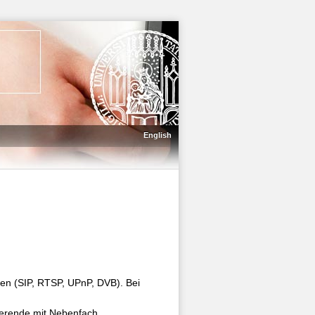
English
en (SIP, RTSP, UPnP, DVB). Bei
ierende mit Nebenfach