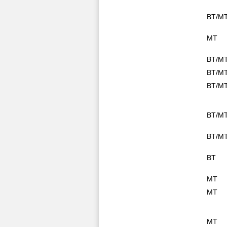
BT/M
MT
BT/M
BT/M
BT/M
BT/M
BT/M
BT
MT
MT
MT