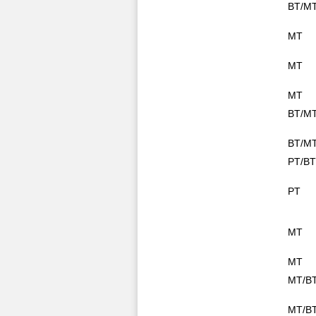
BT/M
MT
MT
MT
BT/M
BT/M
PT/B
PT
MT
MT
MT/B
MT/B