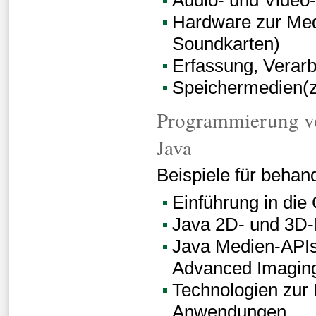
Hardware zur Medi
Soundkarten)
Erfassung, Verar
Speichermedien(
Programmierung v
Java
Beispiele für behan
Einführung in die
Java 2D- und 3D
Java Medien-APIs
Advanced Imagin
Technologien zur
Anwendungen