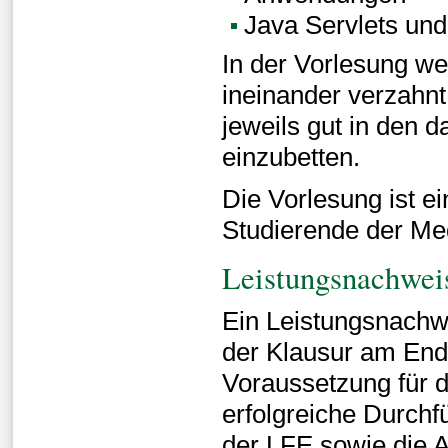
Java Servlets un
In der Vorlesung w
ineinander verzahn
jeweils gut in den 
einzubetten.
Die Vorlesung ist ei
Studierende der Med
Leistungsnachwei
Ein Leistungsnachwe
der Klausur am En
Voraussetzung für d
erfolgreiche Durch
der LFE sowie die 