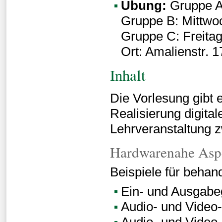
Übung:
Gruppe A:
Gruppe B: Mittwo
Gruppe C: Freitag
Ort: Amalienstr.
Inhalt
Die Vorlesung gibt 
Realisierung digita
Lehrveranstaltung 
Hardwarenahe Aspe
Beispiele für behan
Ein- und Ausgabeg
Audio- und Video
Audio- und Video