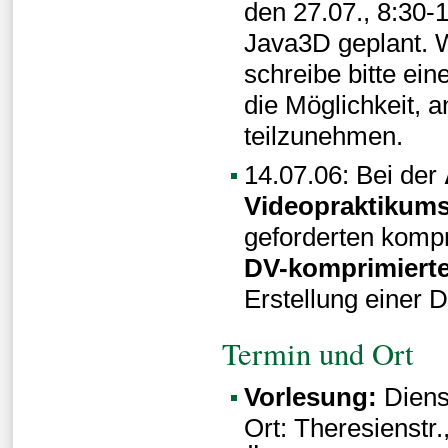
den 27.07., 8:30-
Java3D geplant. 
schreibe bitte ein
die Möglichkeit, 
teilzunehmen.
14.07.06: Bei der
Videopraktikum
geforderten komp
DV-komprimierte
Erstellung einer 
Termin und Ort
Vorlesung:
Diens
Ort: Theresienstr