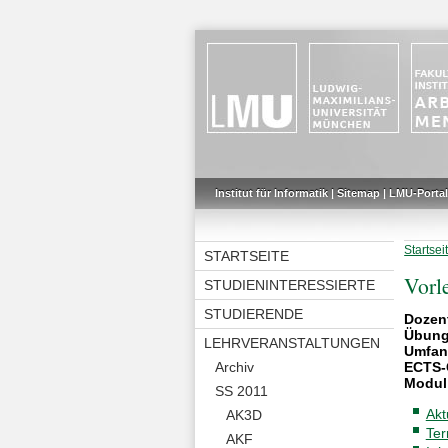
Institut für Informatik
|
Sitemap
|
LMU-Portal
Startsei
STARTSEITE
Vorl
STUDIENINTERESSIERTE
STUDIERENDE
Dozen
Übung
LEHRVERANSTALTUNGEN
Umfan
Archiv
ECTS-
Modul
SS 2011
Akt
AK3D
Ter
AKF