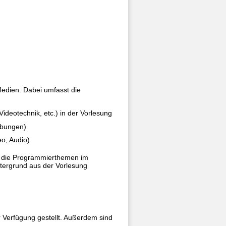
 Medien. Dabei umfasst die
deotechnik, etc.) in der Vorlesung
ebungen)
eo, Audio)
ch die Programmierthemen im
ntergrund aus der Vorlesung
 Verfügung gestellt. Außerdem sind