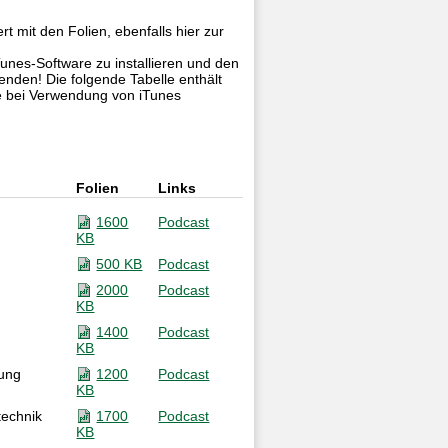
t mit den Folien, ebenfalls hier zur
Tunes-Software zu installieren und den
enden! Die folgende Tabelle enthält
e bei Verwendung von iTunes
Folien
Links
1600
Podcast
KB
500 KB
Podcast
2000
Podcast
KB
1400
Podcast
KB
tung
1200
Podcast
KB
technik
1700
Podcast
KB