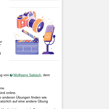
er
"
t
rag von
Wolfgang Sabisch
, dem
ine.
ind online.
ie anderen Übungen finden wie
atürlich auf eine andere Übung