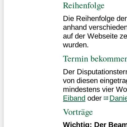
Reihenfolge
Die Reihenfolge de
anhand verschiedene
auf der Webseite ze
wurden.
Termin bekomme
Der Disputationster
von diesen eingetra
mindestens vier W
Eiband
oder
Dani
Vorträge
Wichtig: Der Beam