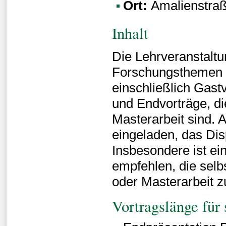
Ort:
Amalienstraß
Inhalt
Die Lehrveranstaltun
Forschungsthemen 
einschließlich Gast
und Endvorträge, di
Masterarbeit sind. A
eingeladen, das Di
Insbesondere ist ei
empfehlen, die selb
oder Masterarbeit z
Vortragslänge für 