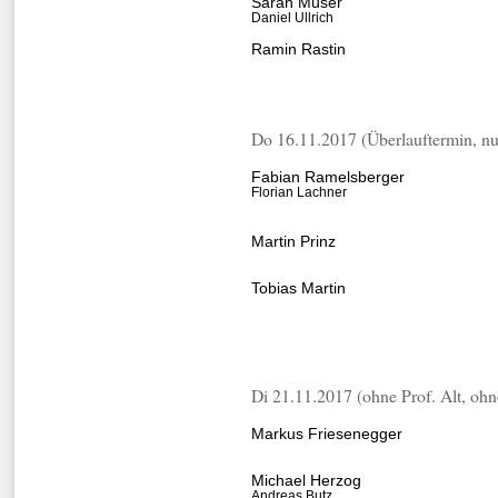
Sarah Muser
Daniel Ullrich
Ramin Rastin
Do 16.11.2017 (Überlauftermin, nu
Fabian Ramelsberger
Florian Lachner
Martin Prinz
Tobias Martin
Di 21.11.2017 (ohne Prof. Alt, oh
Markus Friesenegger
Michael Herzog
Andreas Butz