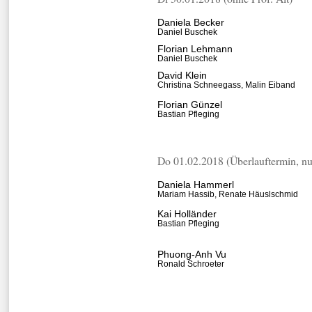
Daniela Becker
Daniel Buschek
Florian Lehmann
Daniel Buschek
David Klein
Christina Schneegass, Malin Eiband
Florian Günzel
Bastian Pfleging
Do 01.02.2018 (Überlauftermin, nu
Daniela Hammerl
Mariam Hassib, Renate Häuslschmid
Kai Holländer
Bastian Pfleging
Phuong-Anh Vu
Ronald Schroeter