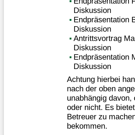
Endpräsentation P
Diskussion
Endpräsentation B
Diskussion
Antrittsvortrag Ma
Diskussion
Endpräsentation M
Diskussion
Achtung hierbei han
nach der oben ange
unabhängig davon, o
oder nicht. Es biet
Betreuer zu machen
bekommen.