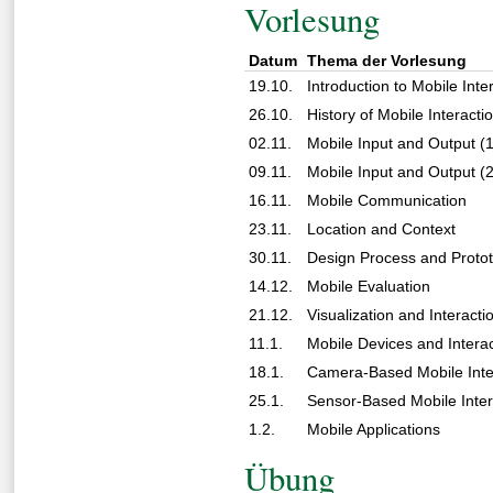
Vorlesung
Datum
Thema der Vorlesung
19.10.
Introduction to Mobile Int
26.10.
History of Mobile Interact
02.11.
Mobile Input and Output (1
09.11.
Mobile Input and Output (2
16.11.
Mobile Communication
23.11.
Location and Context
30.11.
Design Process and Proto
14.12.
Mobile Evaluation
21.12.
Visualization and Interact
11.1.
Mobile Devices and Intera
18.1.
Camera-Based Mobile Inte
25.1.
Sensor-Based Mobile Inter
1.2.
Mobile Applications
Übung