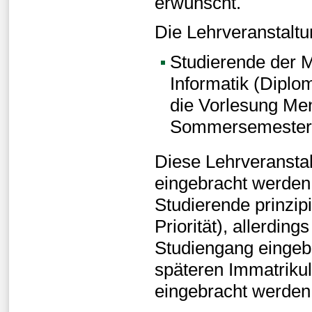
erwünscht.
Die Lehrveranstaltun
Studierende der M
Informatik (Diplo
die Vorlesung Me
Sommersemester 
Diese Lehrveransta
eingebracht werden.
Studierende prinzip
Priorität), allerdin
Studiengang eingeb
späteren Immatrikul
eingebracht werden