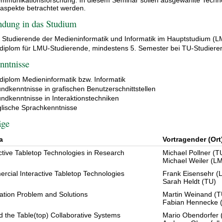
aspekte betrachtet werden.
ndung in das Studium
 Studierende der Medieninformatik und Informatik im Hauptstudium (
diplom für LMU-Studierende, mindestens 5. Semester bei TU-Studier
nntnisse
diplom Medieninformatik bzw. Informatik
ndkenntnisse in grafischen Benutzerschnittstellen
ndkenntnisse in Interaktionstechniken
lische Sprachkenntnisse
äge
a
Vortragender (Ort
ctive Tabletop Technologies in Research
Michael Pollner (T
Michael Weiler (L
rcial Interactive Tabletop Technologies
Frank Eisensehr 
Sarah Heldt (TU)
ation Problem and Solutions
Martin Weinand (T
Fabian Hennecke 
 the Table(top) Collaborative Systems
Mario Obendorfer 