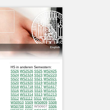
English
HS in anderen Semestern:
SS26
WS2526
SS25
WS2425
SS24
WS2324
SS23
WS2223
SS22
WS2122
SS21
WS2021
SS20
WS1920
SS19
WS1819
SS18
WS1718
SS17
WS1617
SS16
WS1516
SS15
WS1415
SS14
WS1314
SS13
WS1213
SS12
WS1112
SS11
WS1011
WS0910
SS09
WS0809
SS08
WS0708
SS07
WS0607
SS06