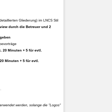
etaillierten Gliederung) im LNCS Stil
view durch die Betreuer und 2
egeben
bevorträge
 20 Minuten + 5 für evtl.
20 Minuten + 5 für evtl.
.
 verwendet werden, solange die "Logos"