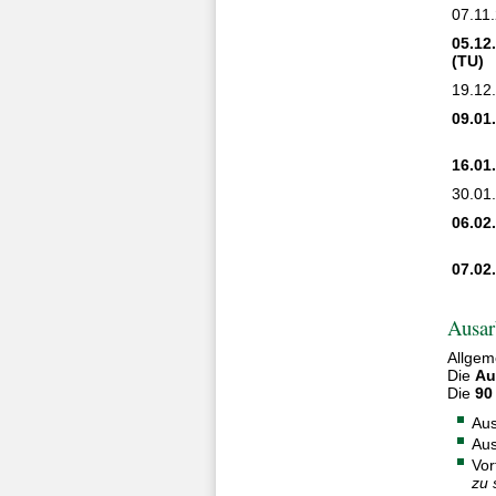
07.11
05.12
(TU)
19.12
09.01
16.01
30.01
06.02
07.02
Ausar
Allgem
Die
Au
Die
90
Aus
Aus
Vor
zu 