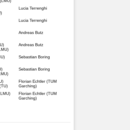
 (LMU)
Lucia Terrenghi
U)
Lucia Terrenghi
Andreas Butz
TU)
Andreas Butz
(LMU)
MU)
Sebastian Boring
U)
Sebastian Boring
(LMU)
U)
Florian Echtler (TUM
(TU)
Garching)
 (LMU)
Florian Echtler (TUM
)
Garching)